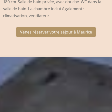
180 cm. Salle de bain privée, avec douche. WC dans la
salle de bain. La chambre inclut également :
climatisation, ventilateur.
Venez réserver votre séjour à Maurice