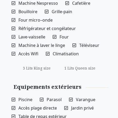
Machine Nespresso
Cafetière
Bouilloire
Grille-pain
Four micro–onde
Réfrigérateur et congélateur
Lave-vaisselle
Four
Machine à laver le linge
Téléviseur
Accès Wifi
Climatisation
3 Lits King size
1 Lits Queen size
Equipements extérieurs
Piscine
Parasol
Varangue
Accès plage directe
Jardin privé
Table de repas extérieur