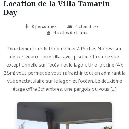
Location de la Villa Tamarin
Day
8 personnes
4 chambres
4 salles de bains
Directement sur le front de mer à Roches Noires, sur
deux niveaux, cette villa avec piscine offre une vue
exceptionnelle sur l’océan et le lagon. Une piscine (4 x
2.5m) vous permet de vous rafraîchir tout en admirant la
vue spectaculaire sur le lagon et l’océan. Le deuxième
étage offre 3chambres, une pergola où vous […]