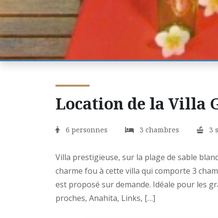
Location de la Villa
6 personnes
3 chambres
3 s
Villa prestigieuse, sur la plage de sable blan
charme fou à cette villa qui comporte 3 chamb
est proposé sur demande. Idéale pour les gra
proches, Anahita, Links, […]