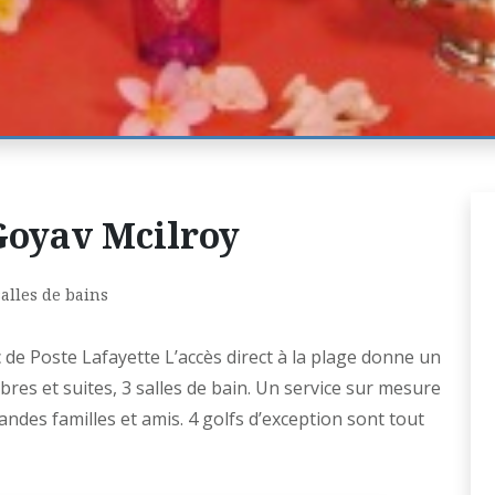
 Goyav Mcilroy
alles de bains
c de Poste Lafayette L’accès direct à la plage donne un
res et suites, 3 salles de bain. Un service sur mesure
ndes familles et amis. 4 golfs d’exception sont tout