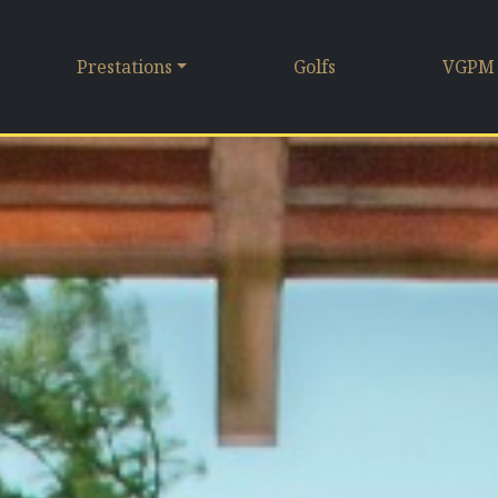
Prestations
Golfs
VGPM