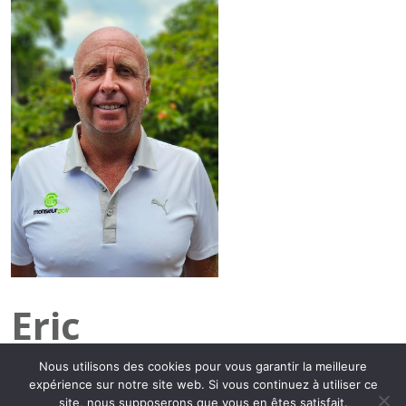
Eric
Nous utilisons des cookies pour vous garantir la meilleure
56 ans, passionné par la vie et le partage des vraies valeurs qu’elle
expérience sur notre site web. Si vous continuez à utiliser ce
nous apporte.Fondateur de la société VERYGOLFTRIP.Ma passion j’en
site, nous supposerons que vous en êtes satisfait.