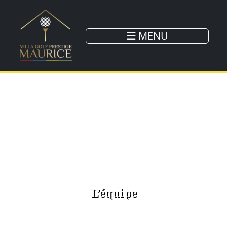
MENU
Accueil
»
L’équipe
L’équipe