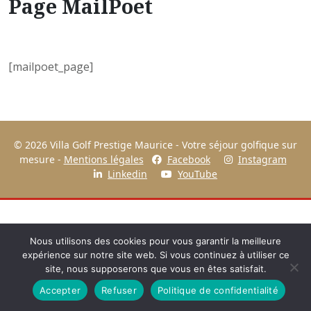
Page MailPoet
[mailpoet_page]
© 2026 Villa Golf Prestige Maurice - Votre séjour golfique sur
mesure -
Mentions légales
Facebook
Instagram
Linkedin
YouTube
Nous utilisons des cookies pour vous garantir la meilleure
expérience sur notre site web. Si vous continuez à utiliser ce
site, nous supposerons que vous en êtes satisfait.
Accepter
Refuser
Politique de confidentialité